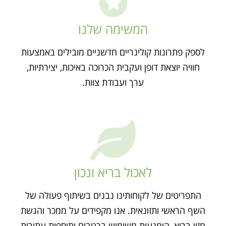
המשימה שלנו
לספק פתרונות קולינריים חדשניים מובילים באמצעות
חוויה יוצאת דופן ועקבית הכרוכה באיכות, יצירתיות,
ערך ועבודת צוות.
לאכול בריא ונכון
התפריטים של לקוחותינו נבנים בשיתוף פעולה של
השף הראשי ותזונאית. אנו מקפידים על ממכר והגשת
מזון בריא, הימנעות משימוש ברטבים ותוספות עתירות